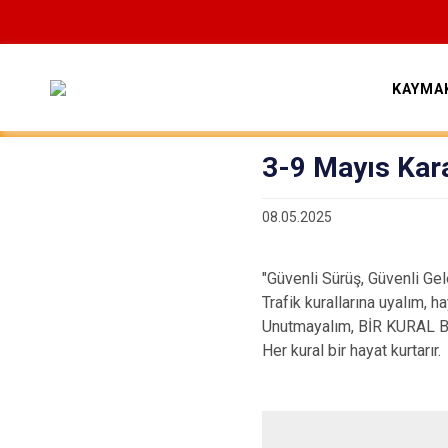
KAYMA
3-9 Mayıs Kara
08.05.2025
"Güvenli Sürüş, Güvenli Gel
Trafik kurallarına uyalım, h
Unutmayalım, BİR KURAL 
Her kural bir hayat kurtarır.