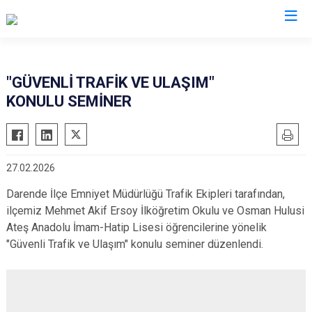
Malatya
"GÜVENLİ TRAFİK VE ULAŞIM"
KONULU SEMİNER
Akçadağ
Hekimhan
Arapgir
Kale
Arguvan
Kuluncak
27.02.2026
Battalgazi
Pütürge
Darende İlçe Emniyet Müdürlüğü Trafik Ekipleri tarafından,
Darende
Yazıhan
ilçemiz Mehmet Akif Ersoy İlköğretim Okulu ve Osman Hulusi
Doğanşehir
Yeşilyurt
Ateş Anadolu İmam-Hatip Lisesi öğrencilerine yönelik
Doğanyol
"Güvenli Trafik ve Ulaşım" konulu seminer düzenlendi.