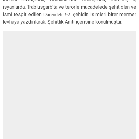
isyanlarda, Trablusgarb'ta ve terörle mücadelede şehit olan ve
ismi tespit edilen
Darendeli 92
şehidin isimleri birer mermer
levhaya yazdırılarak, Şehitlik Anıtı içerisine konulmuştur
.