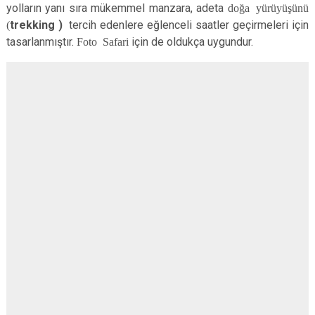
yolların yanı sıra mükemmel manzara, adeta
doğa yürüyüşünü
(
trekking )
tercih edenlere eğlenceli saatler geçirmeleri için
tasarlanmıştır.
Foto Safari
için de oldukça uygundur.